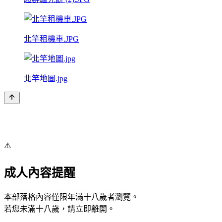
北竿租機車.JPG
北竿地圖.jpg
⚠️
成人內容提醒
本部落格內容僅限年滿十八歲者瀏覽。
若您未滿十八歲，請立即離開。