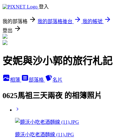
登入
我的部落格
我的部落格後台
我的帳號
登出
安妮與沙小郭的旅行札記
相簿
部落格
名片
0625馬祖三天兩夜 的相簿照片
鏡沃小吃老酒麵線 (11).JPG