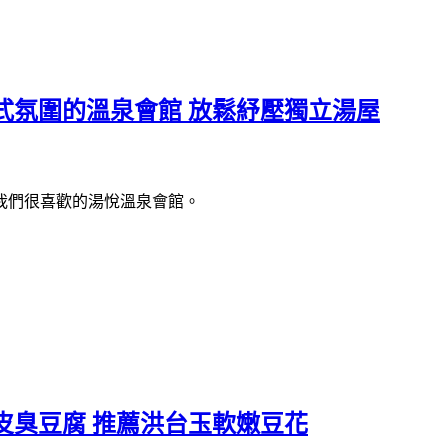
式氛圍的溫泉會館 放鬆紓壓獨立湯屋
我們很喜歡的湯悅溫泉會館。
皮臭豆腐 推薦洪台玉軟嫩豆花