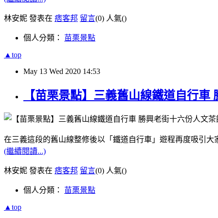
林安妮 發表在
痞客邦
留言
(0)
人氣(
)
個人分類：
苗栗景點
▲top
May
13
Wed
2020
14:53
【苗栗景點】三義舊山線鐵道自行車 
在三義這段的舊山線整修後以「鐵道自行車」遊程再度吸引大
(繼續閱讀...)
林安妮 發表在
痞客邦
留言
(0)
人氣(
)
個人分類：
苗栗景點
▲top