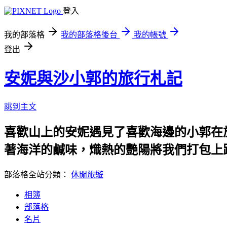
登入
我的部落格
我的部落格後台
我的帳號
登出
安妮與沙小郭的旅行札記
跳到主文
喜歡山上的安妮遇見了喜歡海邊的小郭在
著海洋的鹹味，熾熱的艷陽將我們打包上
部落格全站分類：
休閒旅遊
相簿
部落格
名片