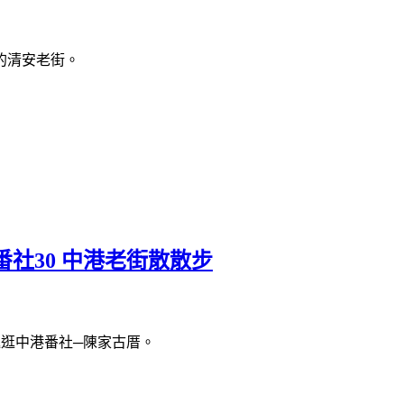
的清安老街。
社30 中港老街散散步
逛中港番社─陳家古厝。