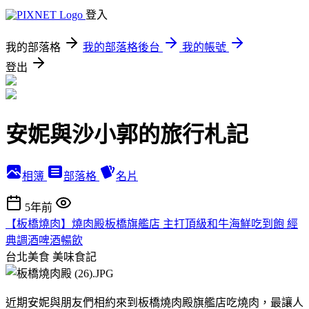
登入
我的部落格
我的部落格後台
我的帳號
登出
安妮與沙小郭的旅行札記
相簿
部落格
名片
5年前
【板橋燒肉】燒肉殿板橋旗艦店 主打頂級和牛海鮮吃到飽 經
典調酒啤酒暢飲
台北美食
美味食記
近期安妮與朋友們相約來到板橋燒肉殿旗艦店吃燒肉，最讓人