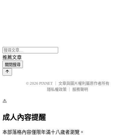
推薦文章
關閉搜尋
© 2026
PIXNET
｜
文章與圖片權利屬原作者所有
隱私權政策
｜
服務聲明
⚠️
成人內容提醒
本部落格內容僅限年滿十八歲者瀏覽。