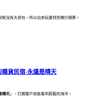
安妮沒有大荷包，所以出來玩要特別精打細算。
雜貨民宿-永遠是晴天
是晴天
」，打開窗戶就能看到蔚藍的海洋。