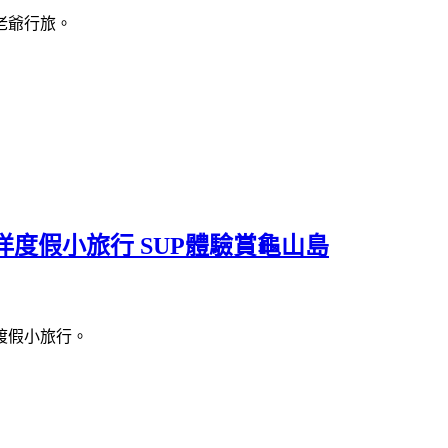
老爺行旅。
度假小旅行 SUP體驗賞龜山島
渡假小旅行。