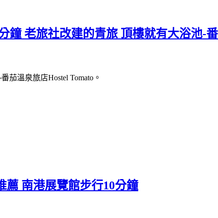
老旅社改建的青旅 頂樓就有大浴池-番茄溫泉旅
旅店Hostel Tomato。
薦 南港展覽館步行10分鐘