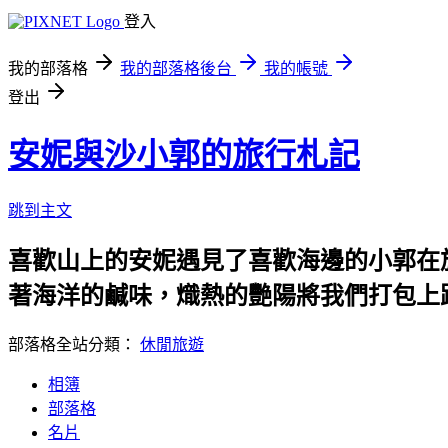
登入
我的部落格
我的部落格後台
我的帳號
登出
安妮與沙小郭的旅行札記
跳到主文
喜歡山上的安妮遇見了喜歡海邊的小郭在
著海洋的鹹味，熾熱的艷陽將我們打包上
部落格全站分類：
休閒旅遊
相簿
部落格
名片