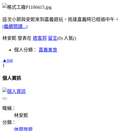
這次小郭與安妮來到嘉義遊玩，抵達嘉義時已經過中午。
(繼續閱讀...)
林安妮 發表在
痞客邦
留言
(0)
人氣(
)
個人分類：
嘉義美食
▲top
1
個人資訊
暱稱：
林安妮
分類：
休閒旅遊