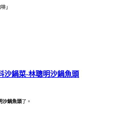
咖啡」
料沙鍋菜-林聰明沙鍋魚頭
明沙鍋魚頭
了。