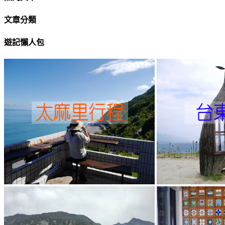
文章分類
遊記懶人包