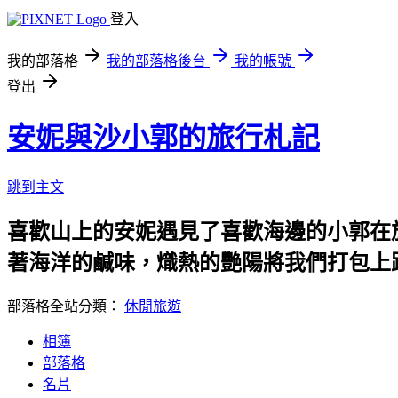
登入
我的部落格
我的部落格後台
我的帳號
登出
安妮與沙小郭的旅行札記
跳到主文
喜歡山上的安妮遇見了喜歡海邊的小郭在
著海洋的鹹味，熾熱的艷陽將我們打包上
部落格全站分類：
休閒旅遊
相簿
部落格
名片