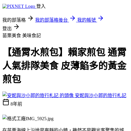
登入
我的部落格
我的部落格後台
我的帳號
登出
苗栗美食
美味食記
【通霄水煎包】賴家煎包 通霄
人氣排隊美食 皮薄餡多的黃金
煎包
安妮與沙小郭的旅行札記
8年前
在苗栗海線上沿途是寧靜的小鎮，雖然不是觀光客聚集的城