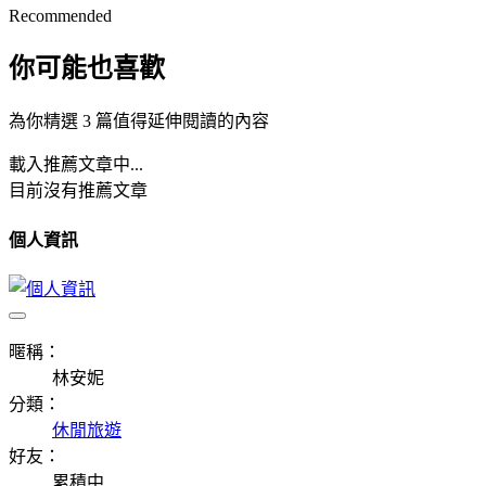
Recommended
你可能也喜歡
為你精選 3 篇值得延伸閱讀的內容
載入推薦文章中...
目前沒有推薦文章
個人資訊
暱稱：
林安妮
分類：
休閒旅遊
好友：
累積中