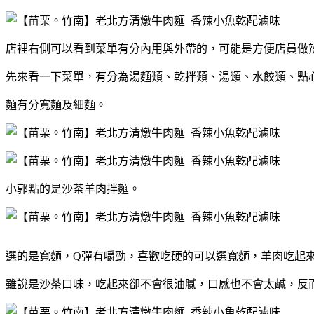
店裡右側可以看到菜單有分內用與外帶的，可能是方便店員做
先來看一下菜單，有分為湯麵類、乾拌類、湯類、水餃類、點
麵有分寬麵及細麵。
小郭點的是沙茶羊肉拌麵。
選的是寬麵，Q彈有嚼勁，喜歡吃硬的可以選寬麵
，羊肉吃起
雖說是沙茶口味，吃起來卻不會很油膩，口感也不會太鹹，反