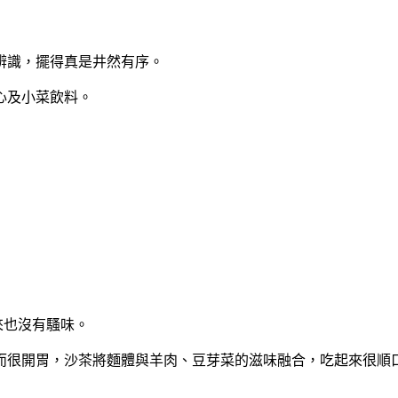
辨識，擺得真是井然有序。
心及小菜飲料。
來也沒有騷味。
而很開胃，沙茶將麵體與羊肉、豆芽菜的滋味融合，吃起來很順