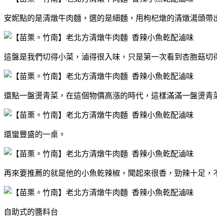
安妮點的是清燉牛肉麵，選的是細麵，用枸杞燉的清燉湯頭帶
這盤是我們切得小菜，滷得很入味，只是第一次看到杏胞菇切
還點一盤燙青菜，在這個物價高漲的時代，這樣滿滿一盤燙青
還蠻豐盛的一桌。
再來要推薦的就是他的小魚乾辣椒，聞起來很香，勁辣十足，
自助式的醬料台