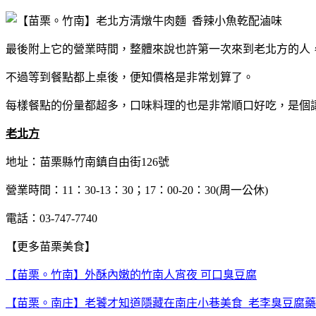
最後附上它的營業時間，整體來說也許第一次來到老北方的人
不過等到餐點都上桌後，便知價格是非常划算了。
每樣餐點的份量都超多，口味料理的也是非常順口好吃，是個
老北方
地址：苗栗縣竹南鎮自由街126號
營業時間：11：30-13：30；17：00-20：30(周一公休)
電話：03-747-7740
【更多苗栗美食】
【苗栗。竹南】外酥內嫩的竹南人宵夜 可口臭豆腐
【苗栗。南庄】老饕才知道隱藏在南庄小巷美食 老李臭豆腐