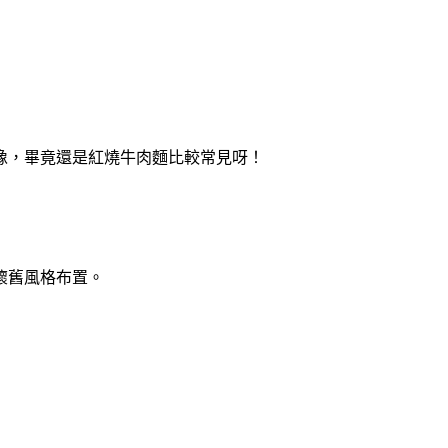
像，畢竟還是紅燒牛肉麵比較常見呀！
懷舊風格布置。