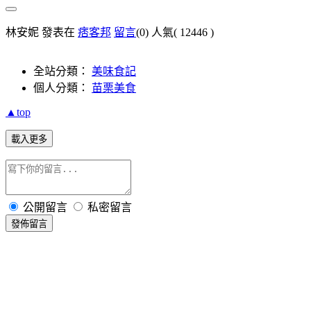
林安妮 發表在
痞客邦
留言
(0)
人氣(
12446
)
全站分類：
美味食記
個人分類：
苗栗美食
▲top
載入更多
公開留言
私密留言
發佈留言