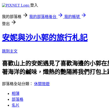
登入
我的部落格
我的部落格後台
我的帳號
登出
安妮與沙小郭的旅行札記
跳到主文
喜歡山上的安妮遇見了喜歡海邊的小郭在
著海洋的鹹味，熾熱的艷陽將我們打包上
部落格全站分類：
休閒旅遊
相簿
部落格
名片