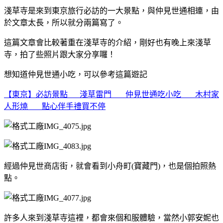
淺草寺是來到東京旅行必訪的一大景點，與仲見世通相連，由
於文章太長，所以就分兩篇寫了。
這篇文章會比較著重在淺草寺的介紹，剛好也有晚上來淺草
寺，拍了些照片跟大家分享囉！
想知道仲見世通小吃，可以參考這篇遊記
【東京】必訪景點 淺草雷門 仲見世通吃小吃 木村家
人形燒 點心伴手禮買不停
經過仲見世商店街，就會看到小舟町(寶藏門)，也是個拍照熱
點。
許多人來到淺草寺這裡，都會來個和服體驗，當然小郭安妮也