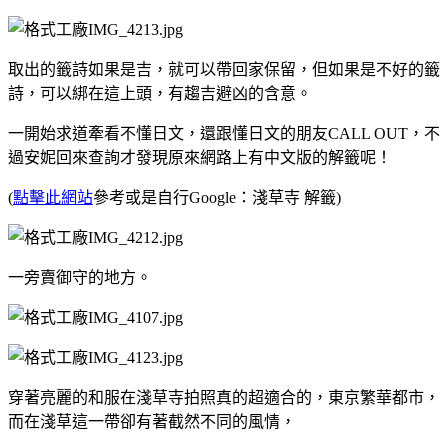
取出的籤詩如果是吉，就可以帶回家保留，但如果是不好的籤
詩，可以綁在這上頭，有趨吉避凶的含意。
一開始求道牽看不懂日文，還跟懂日文的朋友CALL OUT，不
過安妮回來查詢才發現原來網路上有中文版的解籤呢！
(
點擊此網站
參考或是自行Google：淺草寺 解籤)
一旁賣御守的地方。
穿著亮麗的和服在淺草寺拍照真的超適合的，東京繁華都市，
而在淺草這一帶卻有著截然不同的風情，