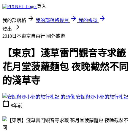
登入
我的部落格
我的部落格後台
我的帳號
登出
2018日本東京自由行
國外旅遊
【東京】淺草雷門觀音寺求籤
花月堂菠蘿麵包 夜晚截然不同
的淺草寺
安妮與沙小郭的旅行札記
8年前