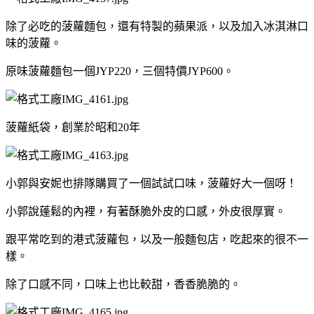
除了必吃的菠蘿麵包，還有特製的蘋果派，以及加入冰淇淋口
味的菠蘿。
原味菠蘿麵包一個JYP220，三個特價JYP600。
菠蘿紙袋，創業於昭和20年
小郭與安妮也排隊購買了一個試試口味，菠蘿好大一個呀！
小郭說蓬鬆的內裡，有著酥脆外皮的口感，外皮很厚實。
跟平常吃到的港式菠蘿包，以及一般麵包店，吃起來的很不一
樣。
除了口感不同，口味上也比較甜，香香脆脆的。