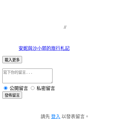
//
安妮與沙小郭的旅行札記
載入更多
公開留言
私密留言
發佈留言
請先
登入
以發表留言。