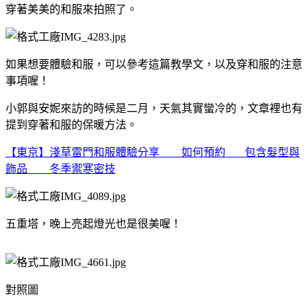
穿著美美的和服來拍照了。
如果想要體驗和服，可以參考這篇教學文，以及穿和服的注意
事項喔！
小郭與安妮來訪的時候是二月，天氣其實蠻冷的，文章裡也有
提到穿著和服的保暖方法。
【東京】淺草雷門和服體驗分享 如何預約 包含髮型與
飾品 冬季禦寒密技
五重塔，晚上亮起燈光也是很美喔！
對照圖