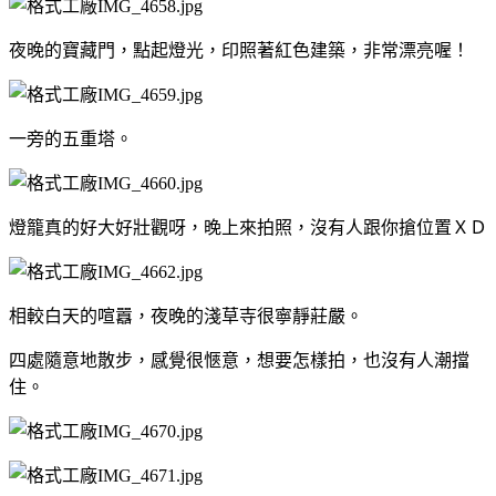
夜晚的寶藏門，點起燈光，印照著紅色建築，非常漂亮喔！
一旁的五重塔。
燈籠真的好大好壯觀呀，晚上來拍照，沒有人跟你搶位置ＸＤ
相較白天的喧囂，夜晚的淺草寺很寧靜莊嚴。
四處隨意地散步，感覺很愜意，
想要怎樣拍，也沒有人潮擋
住。