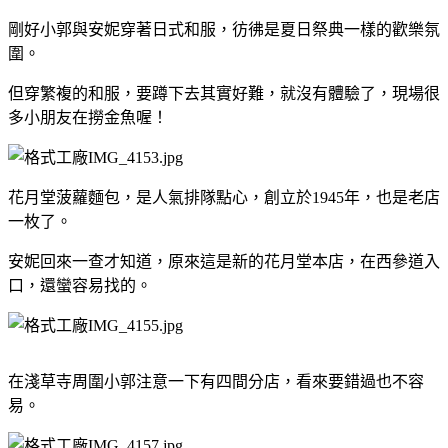
剛好小郭與安妮穿著日式和服，彷彿是夏日祭典一樣的歡樂氛
圍。
但穿繁複的和服，要蹲下去其實好難，就沒有體驗了，現場很
多小朋友在撈金魚喔！
花月堂菠蘿麵包，是人氣排隊點心，創立於1945年，也是老店
一枚了。
安妮回來一查才知道，原來這是新的花月堂本店，在西參道入
口，還蠻容易找的。
在淺草寺周圍小郭注意一下有四間分店，看來要錯過也不容
易。