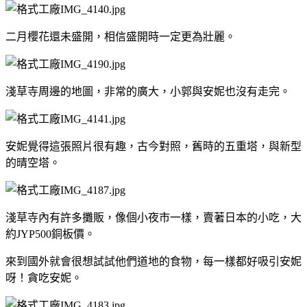
二月櫻花還未盛開，相信盛開時一定更為壯麗。
淺草寺周邊的地圖，非常的廣大，小郭與安妮也沒有走完。
安妮覺得這張照片很有趣，古今對照，舊時的五重塔，與新型
的晴空塔。
淺草寺內有許多攤販，像個小夜市一樣，賣著日本的小吃，大
約JYP500銅板價。
來到國外就會很想試試他們道地的食物，每一樣都好吸引安妮
呀！貪吃安妮。