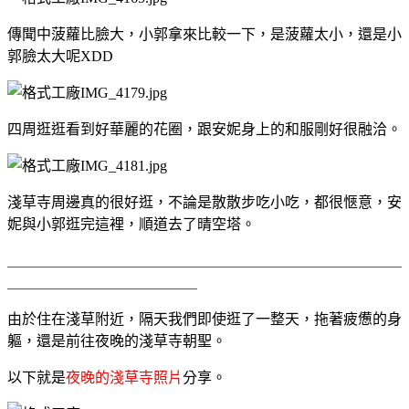
傳聞中菠蘿比臉大，小郭拿來比較一下，是菠蘿太小，還是小
郭臉太大呢XDD
四周逛逛看到好華麗的花圈，跟安妮身上的和服剛好很融洽。
淺草寺周邊真的很好逛，不論是散散步吃小吃，都很愜意，安
妮與小郭逛完這裡，順道去了晴空塔。
＿＿＿＿＿＿＿＿＿＿＿＿＿＿＿＿＿＿＿＿＿＿＿＿＿＿＿
＿＿＿＿＿＿＿＿＿＿＿＿＿
由於住在淺草附近，隔天我們即使逛了一整天，拖著疲憊的身
軀，還是前往夜晚的淺草寺朝聖。
以下就是
夜晚的淺草寺照片
分享。