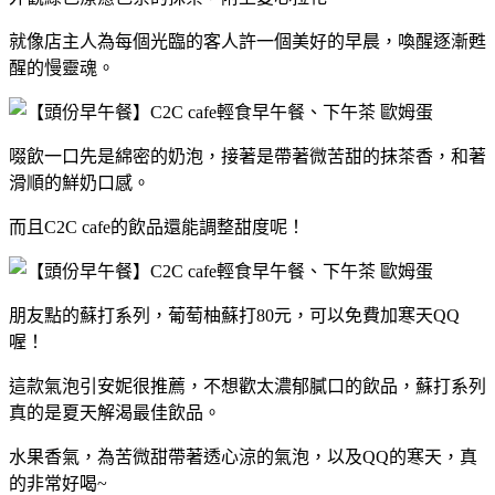
就像店主人為每個光臨的客人許一個美好的早晨，喚醒逐漸甦
醒的慢靈魂。
啜飲一口先是綿密的奶泡，接著是帶著微苦甜的抹茶香，和著
滑順的鮮奶口感。
而且C2C cafe的飲品還能調整甜度呢！
朋友點的蘇打系列，葡萄柚蘇打80元，可以免費加寒天QQ
喔！
這款氣泡引安妮很推薦，不想歡太濃郁膩口的飲品，蘇打系列
真的是夏天解渴最佳飲品。
水果香氣，為苦微甜帶著透心涼的氣泡，以及QQ的寒天，真
的非常好喝~