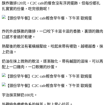
酥炸雞排120元，C2C cafe的餐食沒有浮誇擺飾，但每份都扎
扎實實的份量，吃完很飽呢！
炸的外皮酥脆的雞排，一口咬下卡滋卡滋的香脆，裏頭的雞肉
口感不會過於乾硬。
熱壓後的軟法有著橫線壓紋，咬起來帶有嚼勁，越嚼越香，抹
上奶油。
奶油在抹上微熱的軟法，逐漸融化，帶有鹹甜的滋味，可以再
配上一口雞肉，一口軟嫩的炒蛋。
宇治抹茶鮮奶100元。
外觀綠色療癒色系的抹茶，附上愛心拉花。