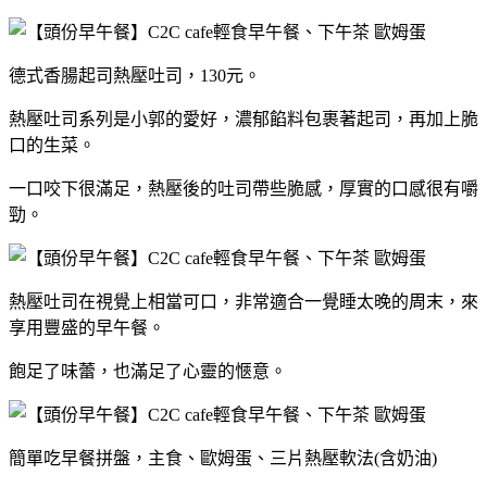
德式香腸起司熱壓吐司，130元。
熱壓吐司系列是小郭的愛好，濃郁餡料包裹著起司，再加上脆
口的生菜。
一口咬下很滿足，熱壓後的吐司帶些脆感，厚實的口感很有嚼
勁。
熱壓吐司在視覺上相當可口，非常適合一覺睡太晚的周末，來
享用豐盛的早午餐。
飽足了味蕾，也滿足了心靈的愜意。
簡單吃早餐拼盤，主食、歐姆蛋、三片熱壓軟法(含奶油)