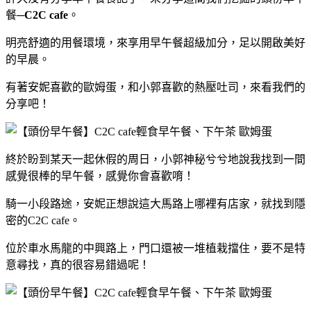
餐─
C2C cafe
。
明亮舒適的用餐環境，來享用早午餐超級加分，足以開啟美好
的早晨。
有著安妮喜歡的歐姆蛋，和小郭喜歡的熱壓吐司，來看我們的
分享吧！
終於盼到某天一起休假的周日，小郭神秘兮兮地說我找到一間
感覺很棒的早午餐，感覺你會喜歡唷！
騎一小段路途，安妮正想說這大馬路上哪裡有店家，就找到隱
密的C2C cafe。
位於車水馬龍的中興路上，門口還被一堆植栽擋住，要不是特
意尋找，真的很容易錯過呢！