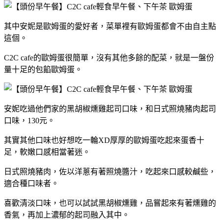
其中安妮是歐姆蛋的愛好者，菜單裡有歐姆蛋都會不由自主點
這個。
C2C cafe的歐姆蛋很簡單，沒有其他多餘的配菜，就是一盤份
量十足的包餡歐姆蛋。
安妮吃過他們家的黑胡椒燻雞起司口味，和日式照燒豬肉起司
口味，130元。
其實其他口味也好想吃一輪XD厚厚的歐姆蛋吃起來蛋香十
足，軟嫩口感相當著迷。
日式照燒豬肉，佐以洋蔥有著照燒醬汁，吃起來口感較鹹些，
適合種口味者。
喜歡清淡口味，也可以試試黑胡椒燻雞，品嘗起來有著燻雞的
香氣，再加上濃郁的起司融入其中。