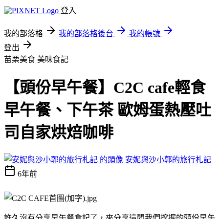
登入
我的部落格
我的部落格後台
我的帳號
登出
苗栗美食
美味食記
【頭份早午餐】C2C cafe輕食
早午餐、下午茶 歐姆蛋熱壓吐
司自家烘焙咖啡
安妮與沙小郭的旅行札記
6年前
許久沒有分享早午餐食記了，來分享這間我們挖掘的頭份早午