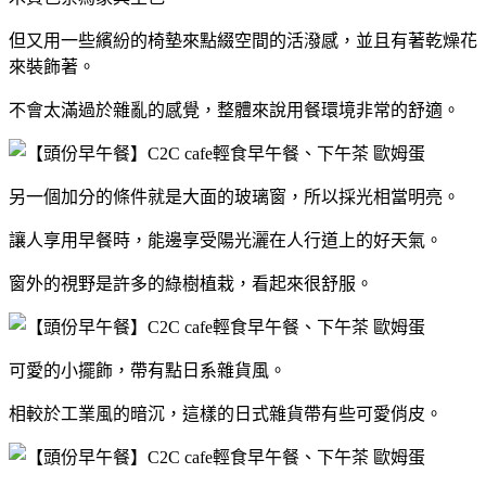
但又用一些繽紛的椅墊來點綴空間的活潑感，並且有著乾燥花
來裝飾著。
不會太滿過於雜亂的感覺，整體來說用餐環境非常的舒適。
另一個加分的條件就是大面的玻璃窗，所以採光相當明亮。
讓人享用早餐時，能邊享受陽光灑在人行道上的好天氣。
窗外的視野是許多的綠樹植栽，看起來很舒服。
可愛的小擺飾，帶有點日系雜貨風。
相較於工業風的暗沉，這樣的日式雜貨帶有些可愛俏皮。