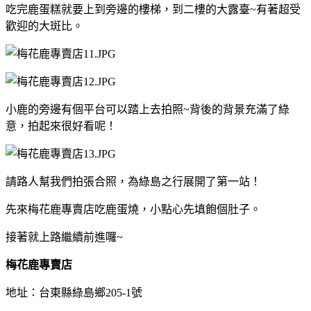
吃完鹿蛋糕就要上到旁邊的樓梯，到二樓的大露臺~有著超受
歡迎的大斑比。
小鹿的旁邊有個平台可以踏上去拍照~背後的背景充滿了綠
意，拍起來很好看呢！
請路人幫我們拍張合照，為綠島之行展開了第一站！
先來梅花鹿專賣店吃鹿蛋燒，小點心先填飽個肚子。
接著就上路繼續前進囉~
梅花鹿專賣店
地址：台東縣綠島鄉205-1號