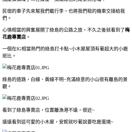
民宿的車子先來幫我們載行李，也將我們租的機車交接給我
們。
心情相當的興奮展開了綠島的公路之旅，不久之後就看到了
梅
花鹿專賣店
。
一個在IG相當熱門的綠島打卡點~小木屋屋頂有著超大的小鹿
斑比。
綠島的道路，白線、黃線不明~充滿綠意的小山很有離島的景
觀。
看到了綠島專賣店，位置離漁港不遠，很近~
遠遠看到這可愛的小木屋，安妮就吵著說要吃鹿蛋燒~