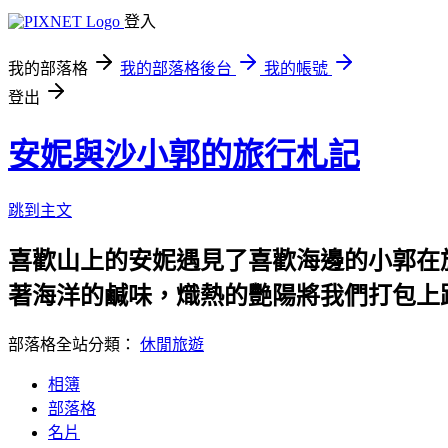
登入
我的部落格
我的部落格後台
我的帳號
登出
安妮與沙小郭的旅行札記
跳到主文
喜歡山上的安妮遇見了喜歡海邊的小郭在
著海洋的鹹味，熾熱的艷陽將我們打包上
部落格全站分類：
休閒旅遊
相簿
部落格
名片