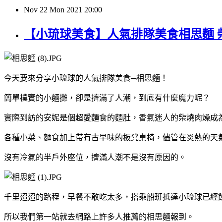
Nov
22
Mon
2021
20:00
【小琉球美食】人氣排隊美食相思麵 
今天要來分享小琉球的人氣排隊美食─相思麵！
簡單樸實的小麵攤，卻是擠滿了人潮，到底有什麼魔力呢？
實際到訪的安妮是個超愛麵食的麵肚，香氣迷人的柴燒肉燥成
各種小菜、麵食加上帶有古早味的板凳桌椅，儘管在炎熱的天
沒有冷氣的半戶外座位，擠滿人潮不是沒有原因的。
千里迢迢的路程，早餐不敢吃太多，搭乘船班抵達小琉球已經
所以我們第一站就去網路上許多人推薦的相思麵報到。