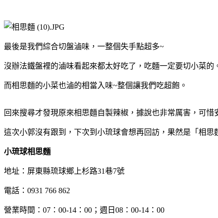
最後是我們綜合切盤滷味，一整個失手點超多~
沒辦法鐵盤裡的滷味看起來都太好吃了，吃麵一定要切小菜的
而相思麵的小菜也滷的相當入味~整個讓我們吃超飽。
回來搜尋才發現原來相思麵自製辣椒，據說也非常厲害，可惜
這次小郭沒有跟到，下次到小琉球會想再回訪，果然是「相思
小琉球相思麵
地址：屏東縣琉球鄉上杉路31巷7號
電話：0931 766 862
營業時間：07：00-14：00；週日08：00-14：00