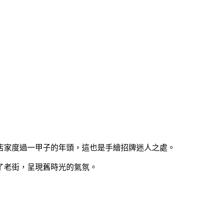
店家度過一甲子的年頭，這也是手繪招牌迷人之處。
了老街，呈現舊時光的氣氛。