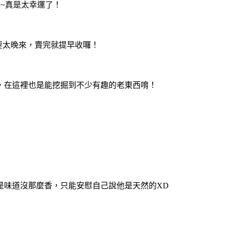
~真是太幸運了！
不要太晚來，賣完就提早收囉！
，在這裡也是能挖掘到不少有趣的老東西唷！
是味道沒那麼香，只能安慰自己說他是天然的XD