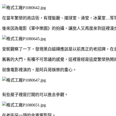
在當年繁榮的商店街，有理髮廳、撞球室、澡堂、冰菓室…等
後來因為電影《軍中樂園》的拍攝，讓旅人又再度來到這裡漫
安妮觀察了一下，發現黑白磁磚應該是以前真正的老招牌，在
舊舊的大門，有種不可思議的感覺，這裡曾經是這麼繁榮熱鬧
就像電影裡演的，是阿兵哥娛樂的重心。
有些屋子裡是打開的可以進去參觀。
在老街另一頭的金東電影院。