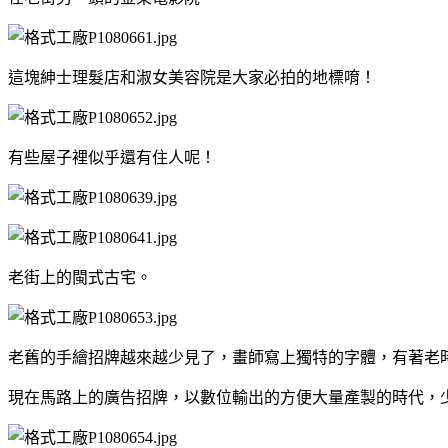
這塊紳士理髮店和淑女美容院是大家必拍的地標唷！
有些屋子裡似乎還有住人呢！
老街上的閩式古宅。
老舊的手繪招牌越來越少見了，畫師寫上獨特的字體，有著老
現在馬路上的廣告招牌，以數位輸出的方便大量產製的時代，