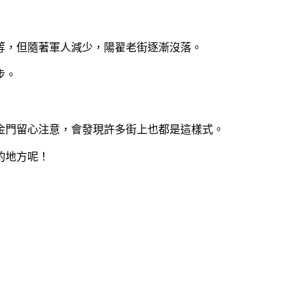
等，但隨著軍人減少，陽翟老街逐漸沒落。
步。
金門留心注意，會發現許多街上也都是這樣式。
的地方呢！