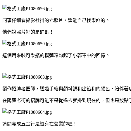
同事仔細看攝影社掛的老照片，蠻能自己找樂趣的。
他們說照片裡的是帥哥！
這個用來裝可樂瓶的榴彈箱勾起了小郭軍中的回憶。
製作招牌老匠師，透過手繪與顏料調和出飽和的顏色，陪伴著
在陽翟老街的招牌可能不是從過去就掛到現在的，但也是妝點
這間義成五金行是還有在營業的喔！