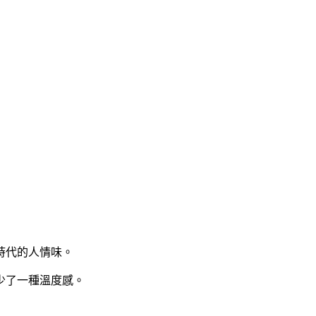
時代的人情味。
少了一種溫度感。