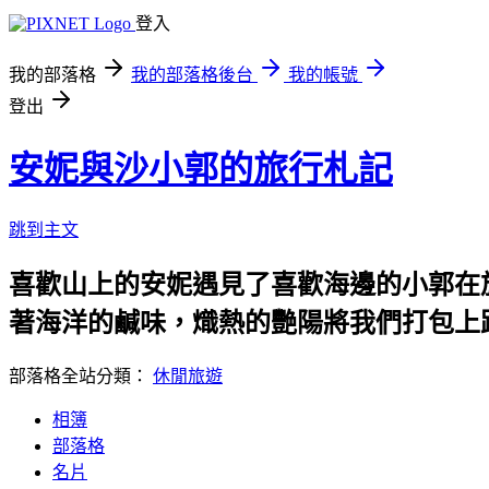
登入
我的部落格
我的部落格後台
我的帳號
登出
安妮與沙小郭的旅行札記
跳到主文
喜歡山上的安妮遇見了喜歡海邊的小郭在
著海洋的鹹味，熾熱的艷陽將我們打包上
部落格全站分類：
休閒旅遊
相簿
部落格
名片