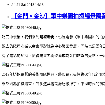
Jul
21
Sat
2018
14:18
【金門。金沙】軍中樂園拍攝場景陽
吃完中餐後，我們來到
陽翟老街
，也是電影《軍中樂園》的拍
過去的陽翟老街以金東電影院為中心繁榮發展，同時也是當年
有了電影的加持，使得陽翟老街逐漸成為金門旅遊的亮點，一
2013年透過電影的美術團隊進駐，將陽翟老街恢復60年代的繁
雖然因為拍攝結束，許多道具擺設紛紛撤掉了，不過時代的痕