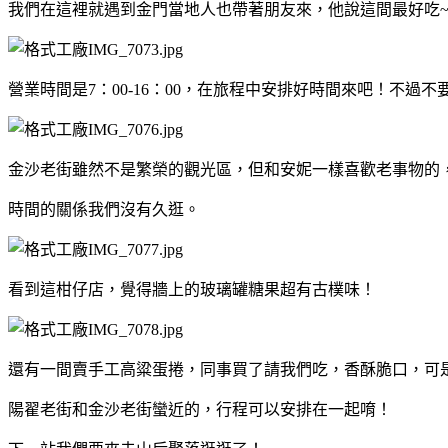
我們在這裡就遇到金門當地人也帶著朋友來，他說這間最好吃~
營業時間是7：00-16：00，在旅程中安排好時間來吧！不過
金沙老街雖然不是繁榮的觀光區，但和安妮一樣喜歡老事物的
時間的關係我們沒有久逛。
看到這柑仔店，覺得牆上的玻璃罐糖果超有古樸味！
還有一間賣手工高粱蛋捲，同事買了請我們吃，香酥脆口，可
陽翟老街和金沙老街蠻近的，行程可以安排在一起唷！