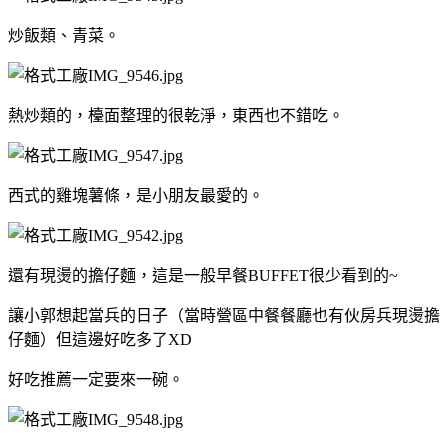
炒飯類、青菜。
熱炒類的，檯面整理的很乾淨，東西也不錯吃。
西式的雞塊薯條，是小朋友最愛的。
還有現燙的擔仔麵，這是一般早餐BUFFET很少看到的~
讓小郭想起當兵的日子（當時營區中餐餐廳也有伙房兵現燙擔
仔麵）但這邊好吃多了XD
好吃推薦一定要來一碗。