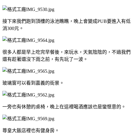
接下來我們跑到頂樓的泳池瞧瞧，晚上會變成PUB要進入有低
消300元。
很多人都是早上吃完早餐後，來玩水，天氣陰陰的，不過我們
還有趁著還沒下雨之前，有先玩了一波。
玻璃窗可以看到嘉義的街景。
一旁也有休憩的桌椅，晚上在這裡喝酒應該也是蠻愜意的。
尊皇大飯店裡也有健身房。