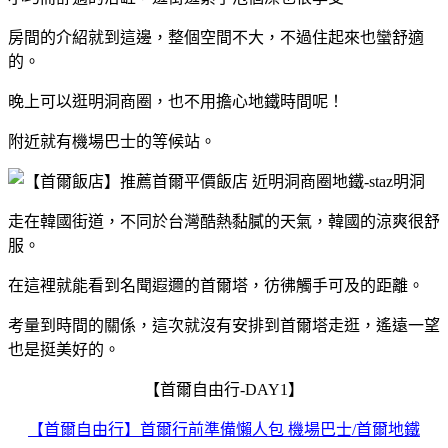
房間的介紹就到這邊，整個空間不大，不過住起來也蠻舒適
的。
晚上可以逛明洞商圈，也不用擔心地鐵時間呢！
附近就有機場巴士的等候站。
走在韓國街道，不同於台灣酷熱黏膩的天氣，韓國的涼爽很舒
服。
在這裡就能看到名聞遐邇的首爾塔，彷彿觸手可及的距離。
考量到時間的關係，這次就沒有安排到首爾塔走逛，遙遠一望
也是挺美好的。
【首爾自由行-DAY1】
【首爾自由行】首爾行前準備懶人包 機場巴士/首爾地鐵