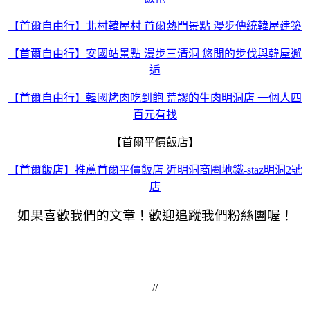
【首爾自由行】北村韓屋村 首爾熱門景點 漫步傳統韓屋建築
【首爾自由行】安國站景點 漫步三清洞 悠閒的步伐與韓屋邂
逅
【首爾自由行】韓國烤肉吃到飽 荒謬的生肉明洞店 一個人四
百元有找
【首爾平價飯店】
【首爾飯店】推薦首爾平價飯店 近明洞商圈地鐵-staz明洞2號
店
如果喜歡我們的文章！歡迎追蹤我們粉絲團喔！
//