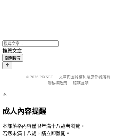
推薦文章
關閉搜尋
© 2026
PIXNET
｜
文章與圖片權利屬原作者所有
隱私權政策
｜
服務聲明
⚠️
成人內容提醒
本部落格內容僅限年滿十八歲者瀏覽。
若您未滿十八歲，請立即離開。