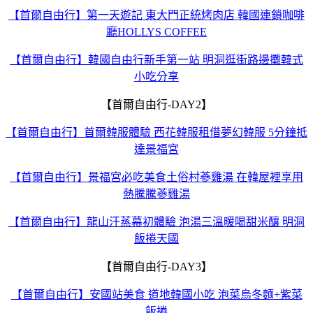
【首爾自由行】第一天遊記 東大門正統烤肉店 韓國連鎖咖啡
廳HOLLYS COFFEE
【首爾自由行】韓國自由行新手第一站 明洞逛街路邊攤韓式
小吃分享
【首爾自由行-DAY2】
【首爾自由行】首爾韓服體驗 西花韓服租借夢幻韓服 5分鐘抵
達景福宮
【首爾自由行】景福宮必吃美食土俗村蔘雞湯 在韓屋裡享用
熱騰騰蔘雞湯
【首爾自由行】龍山汗蒸幕初體驗 泡湯三溫暖喝甜米釀 明洞
飯捲天國
【首爾自由行-DAY3】
【首爾自由行】安國站美食 道地韓國小吃 泡菜烏冬麵+紫菜
飯捲