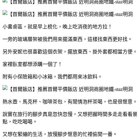
小書桌區，就是早上梳化，晚上吃消夜的地方拉！
一旁的玻璃層架被我們用來擺滿東西，這樣找東西更好找。
另外安妮也很喜歡這個衣架，擺放東西、掛外套都相當方便。
家裡臥室都想添購一個了！
附有小保險箱和小冰箱，我們都用來冰飲料。
熱水壺、馬克杯、咖啡茶包，有閒情泡杯茶喝，也是很愜意。
說實在旅行的腳步真是忽快忽慢，又想把握時間多走走看看景
點，吃吃喝喝。
又想在緊繃的生活，放慢腳步愜意的忙裡偷閒一番。