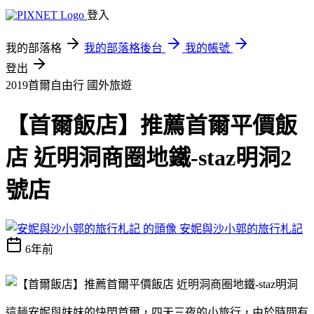
登入
我的部落格
我的部落格後台
我的帳號
登出
2019首爾自由行
國外旅遊
【首爾飯店】推薦首爾平價飯
店 近明洞商圈地鐵-staz明洞2
號店
安妮與沙小郭的旅行札記
6年前
這趟安妮與妹妹的快閃首爾，四天三夜的小旅行，由於時間有