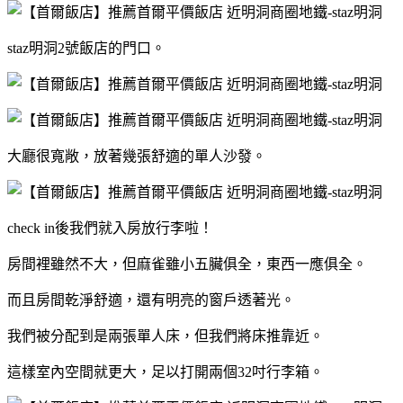
staz明洞2號飯店的門口。
大廳很寬敞，放著幾張舒適的單人沙發。
check in後我們就入房放行李啦！
房間裡雖然不大，但麻雀雖小五臟俱全，東西一應俱全。
而且房間乾淨舒適，還有明亮的窗戶透著光。
我們被分配到是兩張單人床，但我們將床推靠近。
這樣室內空間就更大，足以打開兩個32吋行李箱。