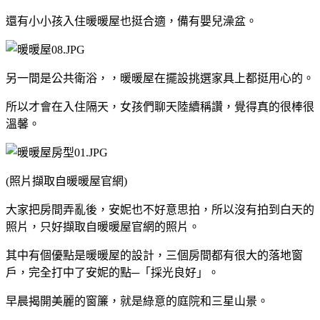
還有小小孩入住暖暖屋也挺合適，備有嬰兒澡盆。
另一間是公共衛浴，，暖暖屋在擺設挑選家具上都挺用心的。
所以才會在入住隔天，女孩們聊天陸續稱讚，覺得真的很棒很
溫馨。
(照片擷取自暖暖屋官網)
大家把房間弄亂後，安妮也不好意思拍，所以沒有拍到白天的
照片，只好擷取自暖暖屋官網的照片。
其中有個優點是暖暖屋的設計，三個房間都有很大的落地窗
戶，完全打中了安妮的點─「採光良好」。
早晨揭開美麗的窗簾，就是綠意的庭院和三星山景。