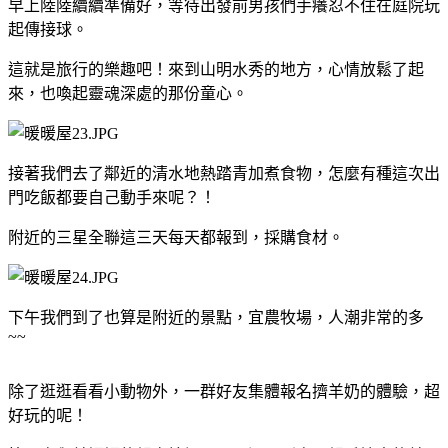
早上陸陸續續準備好，等待出發前男孩們手癢忍不住在庭院玩
起傳接球。
這就是旅行的樂趣吧！來到山明水秀的地方，心情放鬆了起
來，也喚起靈魂深處的那份童心。
接著我們去了鄰近的清水地熱踏青加煮食物，怎麼有種這次出
門吃飯都要自己動手來呢？！
附近的三星全聯這三天每天都報到，採購食材。
下午我們到了也算是附近的景點，宜農牧場，人潮非常的多
~~
除了逛逛看看小動物外，一群好友集體報名擠羊奶的體驗，超
好玩的呢！