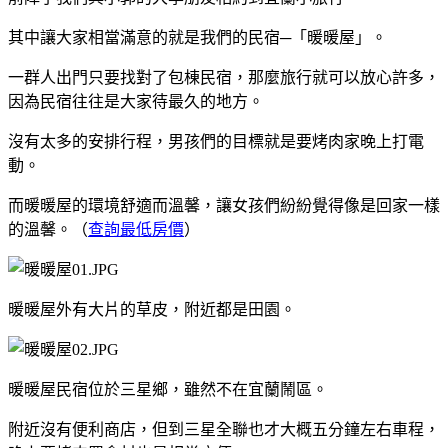
其中讓大家相當滿意的就是我們的民宿─「暖暖屋」。
一群人出門只要找對了包棟民宿，那麼旅行就可以放心許多，
因為民宿往往是大家待最久的地方。
沒有太多的安排行程，男孩們的目標就是要烤肉家晚上打電
動。
而暖暖屋的環境舒適而溫馨，讓女孩們紛紛覺得像是回家一樣
的溫馨。（
查詢最低房價
）
暖暖屋外有大片的草皮，附近都是田園。
暖暖屋民宿位於三星鄉，雖然不在宜蘭鬧區。
附近沒有便利商店，但到三星全聯也才大概五分鐘左右車程，