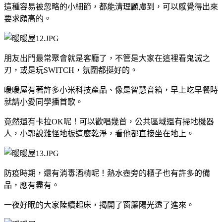
這種容易被忽略的小細節，都能清理顧慮到，可以感覺得出來
要求頗高的。
朋友出門最常聚會就是客廳了，不管是大家在這裡看鬼滅之
刃，或是玩SWITCH，氛圍都挺好的。
暖暖屋有著許多小米科技產品、像是智慧音箱，早上吃早餐時
就請小愛同學播首歌。
竟然還有卡拉OK呢！可以歡唱幾首，公共區域還有掃地機器
人，小郭說難怪地板這麼乾淨，看他都直接坐在地上。
防疫時期，還有消毒酒精呢！熱水壺旁的櫃子也有許多的備
品，應有盡有。
一夜好眠的大家陸續起床，揭開了窗簾陽光透了進來。