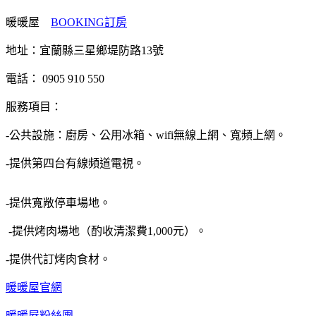
暖暖屋
BOOKING訂房
地址：宜蘭縣三星鄉堤防路13號
電話： 0905 910 550
服務項目：
-公共設施：廚房、公用冰箱、wifi無線上網、寬頻上網。
-提供第四台有線頻道電視。
-提供寬敞停車場地。
-提供烤肉場地（酌收清潔費1,000元）。
-提供代訂烤肉食材。
暖暖屋官網
暖暖屋粉絲團