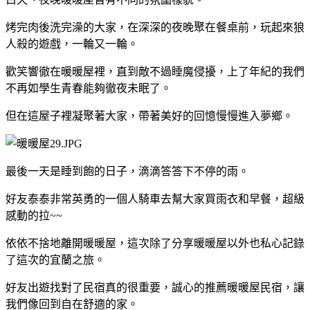
烤完肉後洗完澡的大家，在深深的夜晚聚在餐桌前，玩起來狼
人殺的遊戲，一輪又一輪。
歡笑響徹在暖暖屋裡，直到敵不過睡魔侵擾，上了年紀的我們
不再如學生青春能夠徹夜未眠了。
但在這屋子裡凝聚著大家，帶著美好的回憶慢慢進入夢鄉。
最後一天是睡到飽的日子，滴滴答答下不停的雨。
好友泰泰非常英勇的一個人騎車去幫大家買雨衣和早餐，超級
感動的拉~~
依依不捨地離開暖暖屋，這次除了分享暖暖屋以外也私心記錄
了這次的宜蘭之旅。
好友出遊找對了民宿真的很重要，誠心的推薦暖暖屋民宿，讓
我們像回到自在舒適的家。