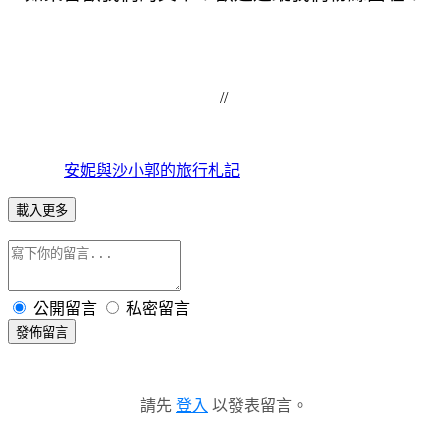
//
安妮與沙小郭的旅行札記
載入更多
公開留言
私密留言
發佈留言
請先
登入
以發表留言。