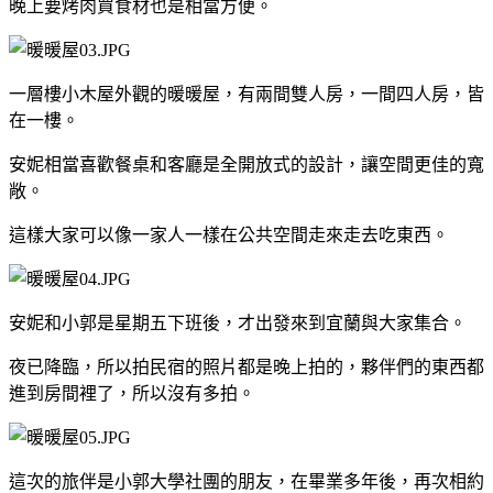
晚上要烤肉買食材也是相當方便。
一層樓小木屋外觀的暖暖屋，有兩間雙人房，一間四人房，皆
在一樓。
安妮相當喜歡餐桌和客廳是全開放式的設計，讓空間更佳的寬
敞。
這樣大家可以像一家人一樣在公共空間走來走去吃東西。
安妮和小郭是星期五下班後，才出發來到宜蘭與大家集合。
夜已降臨，所以拍民宿的照片都是晚上拍的，夥伴們的東西都
進到房間裡了，所以沒有多拍。
這次的旅伴是小郭大學社團的朋友，在畢業多年後，再次相約