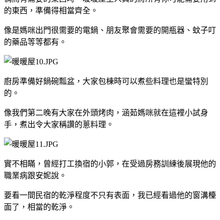
的東西，準備得相當齊全。
像是媽咪出門很需要的電鍋、朋友聚會需要的開瓶器、蚊子叮
的藥品等等都有。
廚房準備好鍋碗瓢盆，大家包棟時可以煮些料理也是蠻特別
的。
像我們第二晚有大家在外頭烤肉，涵茹媽咪就在這裡小試身
手，煮出令大家稱讚的蔥料理。
實不相瞞，曾經打工換宿的小郭，在受過房務訓練後展現他的
職業病跟安妮說。
要看一間民宿的乾淨程度不只有表面，我已經看過他的窗溝檯
面了，相當的乾淨。