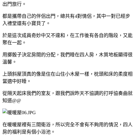
出門旅行。
都是攜帶自己的伴侶出門，總共有4對情侶，其中一對已經步
入禮堂還有小寶貝了。
於是這次成員奇妙中又不違和，在工作後有各自的階段，又能
聚在一起。
用擲骰子決定房間的分配，我們睡在四人房，木質地板顯得很
溫馨。
上頭斜屋頂真的像是住在山住小木屋一樣，枕頭和床的柔度相
當適中好睡。
從隔天起床我們的室友，跟我們說昨天不協調的打呼協奏曲就
知道@@
在暖暖屋裡有三間衛浴，所以完全不會有不夠用的情況，四人
房的福利是有個小浴池。