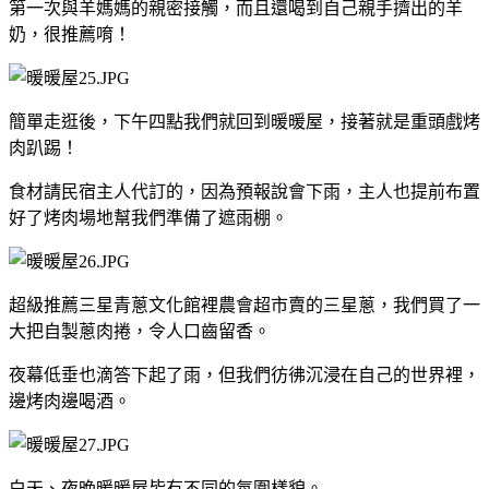
第一次與羊媽媽的親密接觸，而且還喝到自己親手擠出的羊
奶，很推薦唷！
簡單走逛後，下午四點我們就回到暖暖屋，接著就是重頭戲烤
肉趴踢！
食材請民宿主人代訂的，因為預報說會下雨，主人也提前布置
好了烤肉場地幫我們準備了遮雨棚。
超級推薦三星青蔥文化館裡農會超市賣的三星蔥，我們買了一
大把自製蔥肉捲，令人口齒留香。
夜幕低垂也滴答下起了雨，但我們彷彿沉浸在自己的世界裡，
邊烤肉邊喝酒。
白天、夜晚暖暖屋皆有不同的氛圍樣貌。